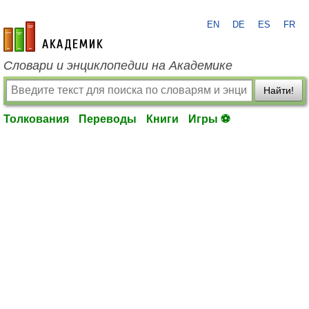
EN
DE
ES
FR
academic.ru
Словари и энциклопедии на Академике
Найти!
Толкования
Переводы
Книги
Игры ⚽